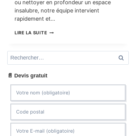
ou nettoyer en profondeur un espace
insalubre, notre équipe intervient
rapidement et…
DÉBARRAS
LIRE LA SUITE
ET
NETTOYAGE
À
Rechercher :
RUEIL-
MALMAISON
:
📄 Devis gratuit
VOTRE
ESPACE,
NOTRE
PRIORITÉ