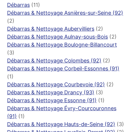
Débarras
(11)
Débarras & Nettoyage Asnières-sur-Seine (92)
(2)
Débarras & Nettoyage Aubervilliers
(2)
Débarras & Nettoyage Aulnay-sous-Bois
(2)
Débarras & Nettoyage Boulogne-Billancourt
(3)
Débarras & Nettoyage Colombes (92)
(2)
Débarras & Nettoyage Corbeil-Essonnes (91)
(1)
Débarras & Nettoyage Courbevoie (92)
(2)
Débarras & Nettoyage Drancy (93)
(3)
Débarras & Nettoyage Essonne (91)
(1)
Débarras & Nettoyage Évry-Courcouronnes
(91)
(1)
Débarras & Nettoyage Hauts-de-Seine (92)
(3)