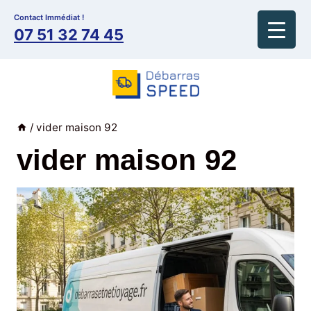
Aller
Contact Immédiat !
au
07 51 32 74 45
contenu
/
vider maison 92
vider maison 92