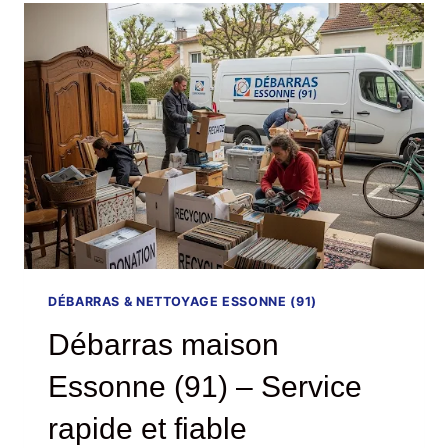
–
SERVICE
EXPRESS,
HUMAIN
ET
SUR
MESURE
DÉBARRAS & NETTOYAGE ESSONNE (91)
Débarras maison
Essonne (91) – Service
rapide et fiable