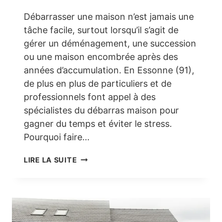
Débarrasser une maison n’est jamais une
tâche facile, surtout lorsqu’il s’agit de
gérer un déménagement, une succession
ou une maison encombrée après des
années d’accumulation. En Essonne (91),
de plus en plus de particuliers et de
professionnels font appel à des
spécialistes du débarras maison pour
gagner du temps et éviter le stress.
Pourquoi faire…
DÉBARRAS
LIRE LA SUITE
MAISON
ESSONNE
(91)
–
SERVICE
RAPIDE