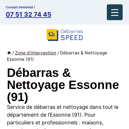
Aller
Contact Immédiat !
au
07 51 32 74 45
contenu
/
Zone d’intervention
/
Débarras & Nettoyage
Essonne (91)
Débarras &
Nettoyage Essonne
(91)
Service de débarras et nettoyage dans tout le
département de l’Essonne (91). Pour
particuliers et professionnels : maisons,