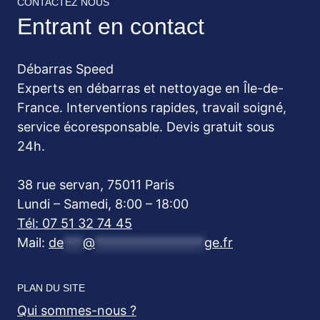
CONTACTEZ NOUS
Entrant en contact
Débarras Speed
Experts en débarras et nettoyage en Île-de-
France. Interventions rapides, travail soigné,
service écoresponsable. Devis gratuit sous
24h.
38 rue servan, 75011 Paris
Lundi – Samedi, 8:00 – 18:00
Tél: 07 51 32 74 45
Mail:
de
***
@
*****************
ge.fr
PLAN DU SITE
Qui sommes-nous ?