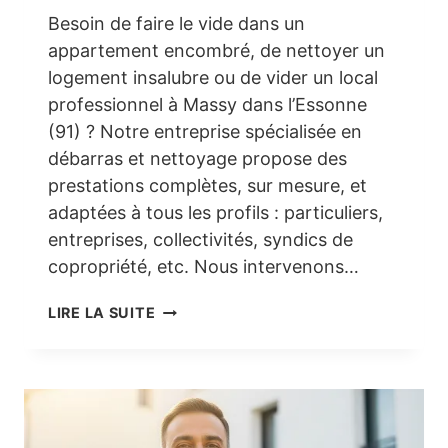
Besoin de faire le vide dans un
appartement encombré, de nettoyer un
logement insalubre ou de vider un local
professionnel à Massy dans l’Essonne
(91) ? Notre entreprise spécialisée en
débarras et nettoyage propose des
prestations complètes, sur mesure, et
adaptées à tous les profils : particuliers,
entreprises, collectivités, syndics de
copropriété, etc. Nous intervenons…
DÉBARRAS
LIRE LA SUITE
ET
NETTOYAGE
À
MASSY
(91)
–