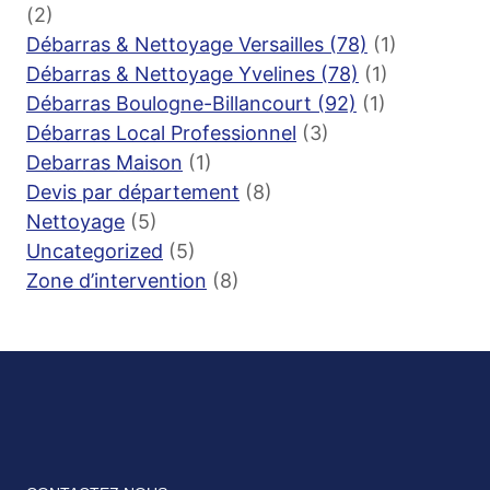
(2)
Débarras & Nettoyage Versailles (78)
(1)
Débarras & Nettoyage Yvelines (78)
(1)
Débarras Boulogne-Billancourt (92)
(1)
Débarras Local Professionnel
(3)
Debarras Maison
(1)
Devis par département
(8)
Nettoyage
(5)
Uncategorized
(5)
Zone d’intervention
(8)