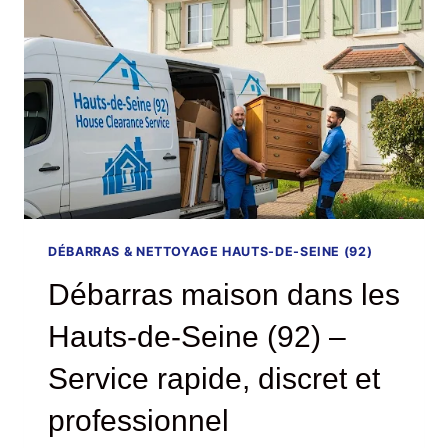
INTERVENTION
RAPIDE
&
DEVIS
GRATUIT
DÉBARRAS & NETTOYAGE HAUTS-DE-SEINE (92)
Débarras maison dans les
Hauts-de-Seine (92) –
Service rapide, discret et
professionnel