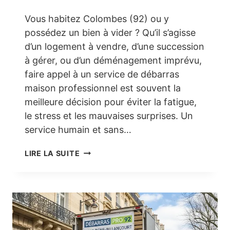
Vous habitez Colombes (92) ou y
possédez un bien à vider ? Qu’il s’agisse
d’un logement à vendre, d’une succession
à gérer, ou d’un déménagement imprévu,
faire appel à un service de débarras
maison professionnel est souvent la
meilleure décision pour éviter la fatigue,
le stress et les mauvaises surprises. Un
service humain et sans…
DÉBARRAS
LIRE LA SUITE
MAISON
À
COLOMBES
(92)
–
LIBÉREZ
VOTRE