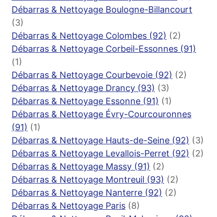
Débarras & Nettoyage Boulogne-Billancourt
(3)
Débarras & Nettoyage Colombes (92)
(2)
Débarras & Nettoyage Corbeil-Essonnes (91)
(1)
Débarras & Nettoyage Courbevoie (92)
(2)
Débarras & Nettoyage Drancy (93)
(3)
Débarras & Nettoyage Essonne (91)
(1)
Débarras & Nettoyage Évry-Courcouronnes
(91)
(1)
Débarras & Nettoyage Hauts-de-Seine (92)
(3)
Débarras & Nettoyage Levallois-Perret (92)
(2)
Débarras & Nettoyage Massy (91)
(2)
Débarras & Nettoyage Montreuil (93)
(2)
Débarras & Nettoyage Nanterre (92)
(2)
Débarras & Nettoyage Paris
(8)