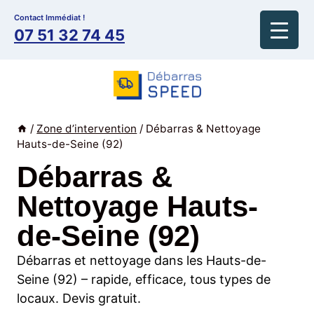
Aller
Contact Immédiat !
au
07 51 32 74 45
contenu
/
Zone d’intervention
/
Débarras & Nettoyage
Hauts-de-Seine (92)
Débarras &
Nettoyage Hauts-
de-Seine (92)
Débarras et nettoyage dans les Hauts-de-
Seine (92) – rapide, efficace, tous types de
locaux. Devis gratuit.