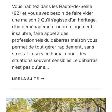
Vous habitez dans les Hauts-de-Seine
(92) et vous avez besoin de faire vider
une maison ? Qu’il s’agisse d’un héritage,
d’un déménagement ou d’un logement
insalubre, faire appel à des
professionnels du débarras maison vous
permet de tout gérer rapidement, sans
stress. Un service humain pour des
situations souvent sensibles Le débarras
n’est pas qu’une…
DÉBARRAS
LIRE LA SUITE
MAISON
DANS
LES
HAUTS-
DE-
SEINE