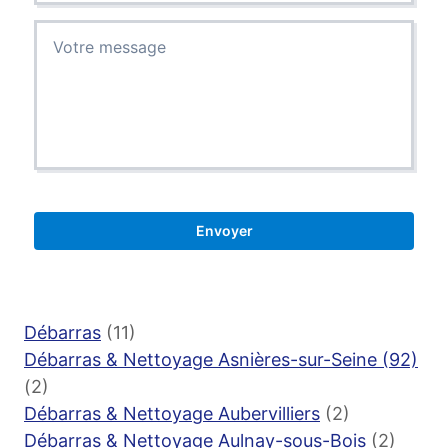
Débarras
(11)
Débarras & Nettoyage Asnières-sur-Seine (92)
(2)
Débarras & Nettoyage Aubervilliers
(2)
Débarras & Nettoyage Aulnay-sous-Bois
(2)