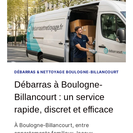
(92)
–
SERVICE
RAPIDE,
DISCRET
ET
PROFESSIONNEL
DÉBARRAS & NETTOYAGE BOULOGNE-BILLANCOURT
Débarras à Boulogne-
Billancourt : un service
rapide, discret et efficace
À Boulogne-Billancourt, entre