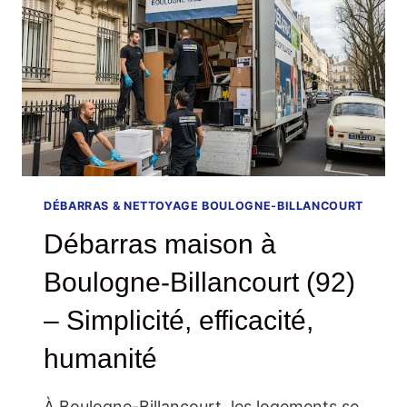
ESPRIT,
PAS
VOTRE
DOS
DÉBARRAS & NETTOYAGE BOULOGNE-BILLANCOURT
Débarras maison à
Boulogne-Billancourt (92)
– Simplicité, efficacité,
humanité
À Boulogne-Billancourt, les logements se