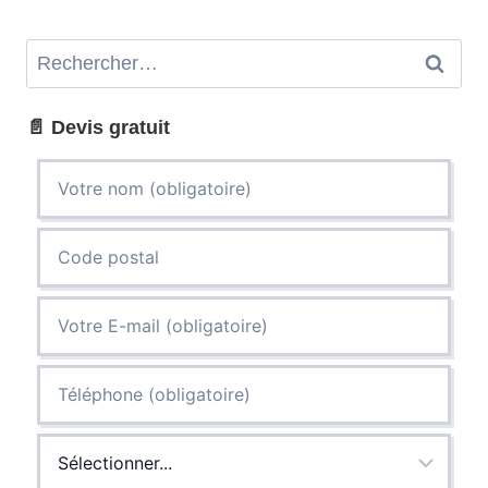
page
DISCRET
ET
Rechercher :
EFFICACE
📄 Devis gratuit