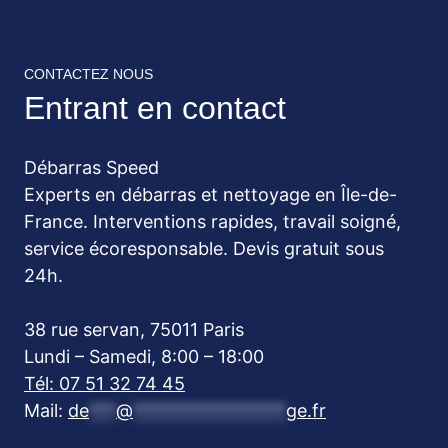
CONTACTEZ NOUS
Entrant en contact
Débarras Speed
Experts en débarras et nettoyage en Île-de-
France. Interventions rapides, travail soigné,
service écoresponsable. Devis gratuit sous
24h.
38 rue servan, 75011 Paris
Lundi – Samedi, 8:00 – 18:00
Tél: 07 51 32 74 45
Mail:
de
***
@
*****************
ge.fr