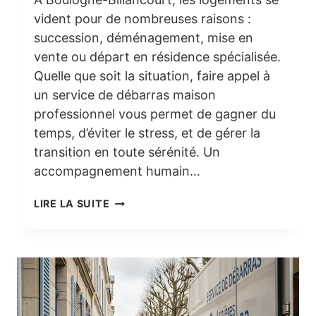
vident pour de nombreuses raisons :
succession, déménagement, mise en
vente ou départ en résidence spécialisée.
Quelle que soit la situation, faire appel à
un service de débarras maison
professionnel vous permet de gagner du
temps, d’éviter le stress, et de gérer la
transition en toute sérénité. Un
accompagnement humain…
DÉBARRAS
LIRE LA SUITE
MAISON
À
BOULOGNE-
BILLANCOURT
(92)
–
SIMPLICITÉ,