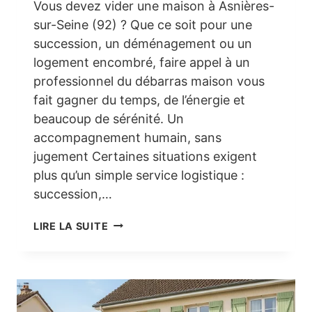
Vous devez vider une maison à Asnières-
sur-Seine (92) ? Que ce soit pour une
succession, un déménagement ou un
logement encombré, faire appel à un
professionnel du débarras maison vous
fait gagner du temps, de l’énergie et
beaucoup de sérénité. Un
accompagnement humain, sans
jugement Certaines situations exigent
plus qu’un simple service logistique :
succession,…
DÉBARRAS
LIRE LA SUITE
MAISON
ASNIÈRES-
SUR-
SEINE
(92)
–