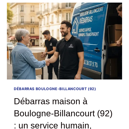
DÉBARRAS BOULOGNE-BILLANCOURT (92)
Débarras maison à
Boulogne-Billancourt (92)
: un service humain,