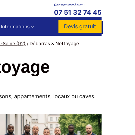
Contact Immédiat !
07 51 32 74 45
Devis gratuit
Informations
-Seine (92)
/
Débarras & Nettoyage
toyage
sons, appartements, locaux ou caves.