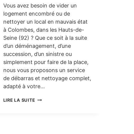
Vous avez besoin de vider un
logement encombré ou de
nettoyer un local en mauvais état
à Colombes, dans les Hauts-de-
Seine (92) ? Que ce soit à la suite
d’un déménagement, d’une
succession, d’un sinistre ou
simplement pour faire de la place,
nous vous proposons un service
de débarras et nettoyage complet,
adapté à votre…
DÉBARRAS
LIRE LA SUITE
ET
NETTOYAGE
À
COLOMBES
(92)