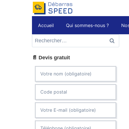
Aller
au
contenu
Accueil
Qui sommes-nous ?
Nos
Rechercher :
📄 Devis gratuit