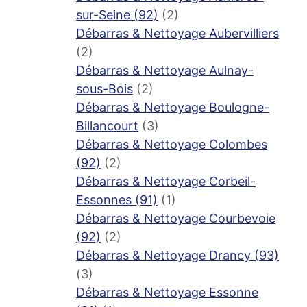
sur-Seine (92)
(2)
Débarras & Nettoyage Aubervilliers
(2)
Débarras & Nettoyage Aulnay-
sous-Bois
(2)
Débarras & Nettoyage Boulogne-
Billancourt
(3)
Débarras & Nettoyage Colombes
(92)
(2)
Débarras & Nettoyage Corbeil-
Essonnes (91)
(1)
Débarras & Nettoyage Courbevoie
(92)
(2)
Débarras & Nettoyage Drancy (93)
(3)
Débarras & Nettoyage Essonne