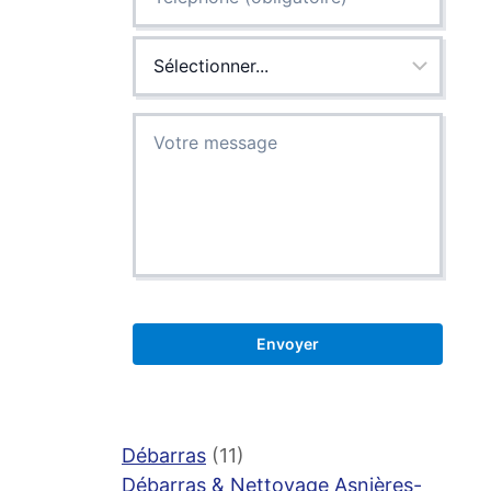
Débarras
(11)
Débarras & Nettoyage Asnières-