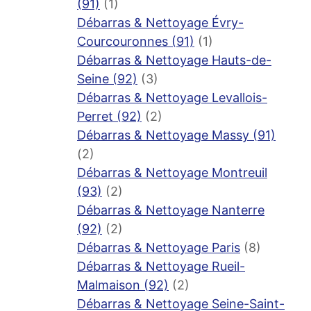
(91)
(1)
Débarras & Nettoyage Évry-
Courcouronnes (91)
(1)
Débarras & Nettoyage Hauts-de-
Seine (92)
(3)
Débarras & Nettoyage Levallois-
Perret (92)
(2)
Débarras & Nettoyage Massy (91)
(2)
Débarras & Nettoyage Montreuil
(93)
(2)
Débarras & Nettoyage Nanterre
(92)
(2)
Débarras & Nettoyage Paris
(8)
Débarras & Nettoyage Rueil-
Malmaison (92)
(2)
Débarras & Nettoyage Seine-Saint-