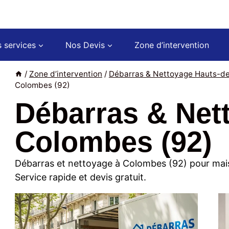
 services
Nos Devis
Zone d’intervention
/
Zone d’intervention
/
Débarras & Nettoyage Hauts-de
Colombes (92)
Débarras & Net
Colombes (92)
Débarras et nettoyage à Colombes (92) pour mai
Service rapide et devis gratuit.