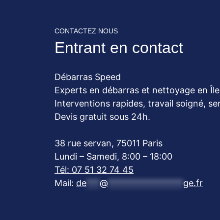
CONTACTEZ NOUS
Entrant en contact
Débarras Speed
Experts en débarras et nettoyage en Îl
Interventions rapides, travail soigné, s
Devis gratuit sous 24h.
38 rue servan, 75011 Paris
Lundi – Samedi, 8:00 – 18:00
Tél: 07 51 32 74 45
Mail:
de
***
@
*****************
ge.fr