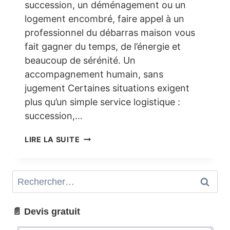
succession, un déménagement ou un
logement encombré, faire appel à un
professionnel du débarras maison vous
fait gagner du temps, de l’énergie et
beaucoup de sérénité. Un
accompagnement humain, sans
jugement Certaines situations exigent
plus qu’un simple service logistique :
succession,…
DÉBARRAS
LIRE LA SUITE
MAISON
ASNIÈRES-
SUR-
Rechercher :
SEINE
(92)
–
📄 Devis gratuit
INTERVENTION
RAPIDE