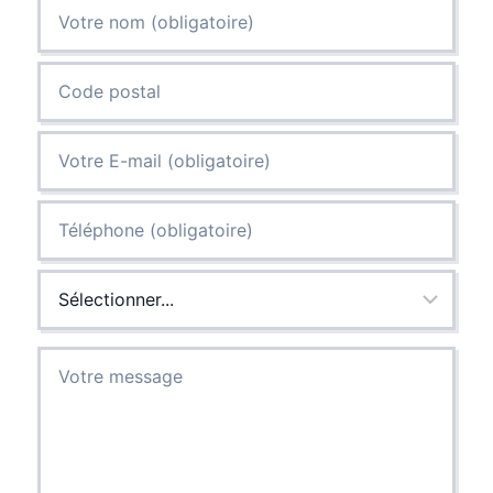
&
DEVIS
GRATUIT