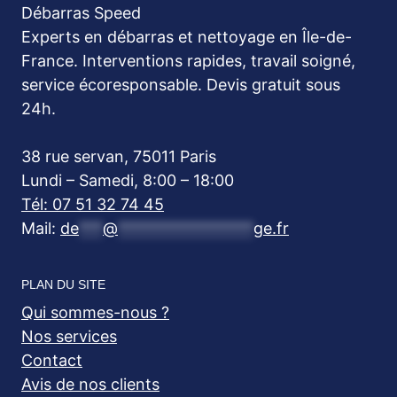
Débarras Speed
Experts en débarras et nettoyage en Île-de-
France. Interventions rapides, travail soigné,
service écoresponsable. Devis gratuit sous
24h.
38 rue servan, 75011 Paris
Lundi – Samedi, 8:00 – 18:00
Tél: 07 51 32 74 45
Mail:
de
***
@
*****************
ge.fr
PLAN DU SITE
Qui sommes-nous ?
Nos services
Contact
Avis de nos clients