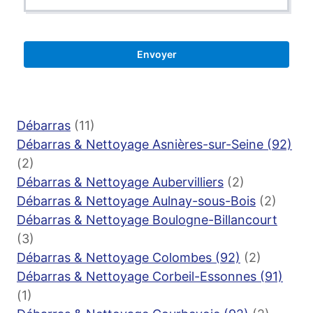
Débarras
(11)
Débarras & Nettoyage Asnières-sur-Seine (92)
(2)
Débarras & Nettoyage Aubervilliers
(2)
Débarras & Nettoyage Aulnay-sous-Bois
(2)
Débarras & Nettoyage Boulogne-Billancourt
(3)
Débarras & Nettoyage Colombes (92)
(2)
Débarras & Nettoyage Corbeil-Essonnes (91)
(1)