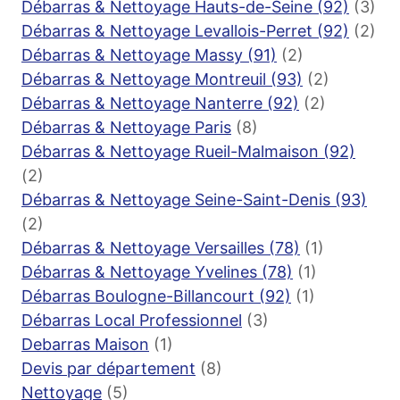
Débarras & Nettoyage Hauts-de-Seine (92)
(3)
Débarras & Nettoyage Levallois-Perret (92)
(2)
Débarras & Nettoyage Massy (91)
(2)
Débarras & Nettoyage Montreuil (93)
(2)
Débarras & Nettoyage Nanterre (92)
(2)
Débarras & Nettoyage Paris
(8)
Débarras & Nettoyage Rueil-Malmaison (92)
(2)
Débarras & Nettoyage Seine-Saint-Denis (93)
(2)
Débarras & Nettoyage Versailles (78)
(1)
Débarras & Nettoyage Yvelines (78)
(1)
Débarras Boulogne-Billancourt (92)
(1)
Débarras Local Professionnel
(3)
Debarras Maison
(1)
Devis par département
(8)
Nettoyage
(5)