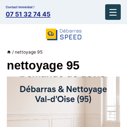
Aller
Contact Immédiat !
au
07 51 32 74 45
contenu
/
nettoyage 95
nettoyage 95