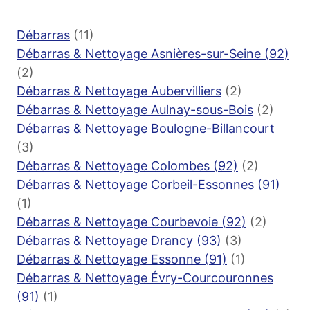
Débarras
(11)
Débarras & Nettoyage Asnières-sur-Seine (92)
(2)
Débarras & Nettoyage Aubervilliers
(2)
Débarras & Nettoyage Aulnay-sous-Bois
(2)
Débarras & Nettoyage Boulogne-Billancourt
(3)
Débarras & Nettoyage Colombes (92)
(2)
Débarras & Nettoyage Corbeil-Essonnes (91)
(1)
Débarras & Nettoyage Courbevoie (92)
(2)
Débarras & Nettoyage Drancy (93)
(3)
Débarras & Nettoyage Essonne (91)
(1)
Débarras & Nettoyage Évry-Courcouronnes
(91)
(1)