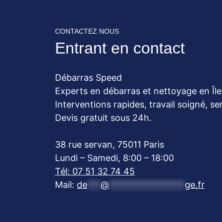
CONTACTEZ NOUS
Entrant en contact
Débarras Speed
Experts en débarras et nettoyage en Îl
Interventions rapides, travail soigné, s
Devis gratuit sous 24h.
38 rue servan, 75011 Paris
Lundi – Samedi, 8:00 – 18:00
Tél: 07 51 32 74 45
Mail:
de
***
@
*****************
ge.fr