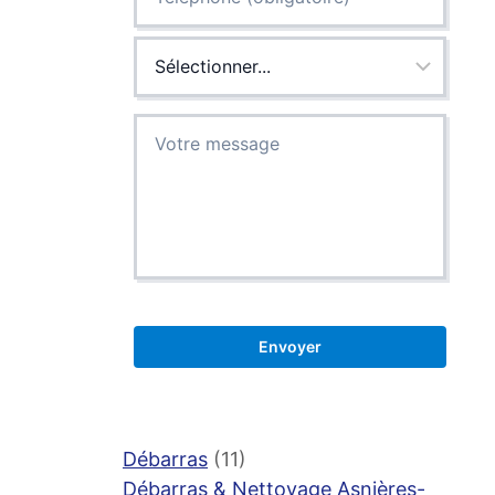
Débarras
(11)
Débarras & Nettoyage Asnières-