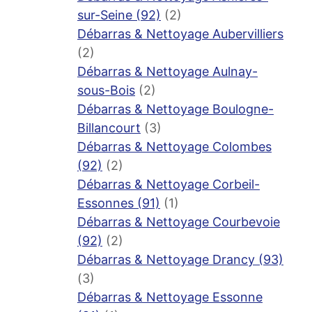
sur-Seine (92)
(2)
Débarras & Nettoyage Aubervilliers
(2)
Débarras & Nettoyage Aulnay-
sous-Bois
(2)
Débarras & Nettoyage Boulogne-
Billancourt
(3)
Débarras & Nettoyage Colombes
(92)
(2)
Débarras & Nettoyage Corbeil-
Essonnes (91)
(1)
Débarras & Nettoyage Courbevoie
(92)
(2)
Débarras & Nettoyage Drancy (93)
(3)
Débarras & Nettoyage Essonne