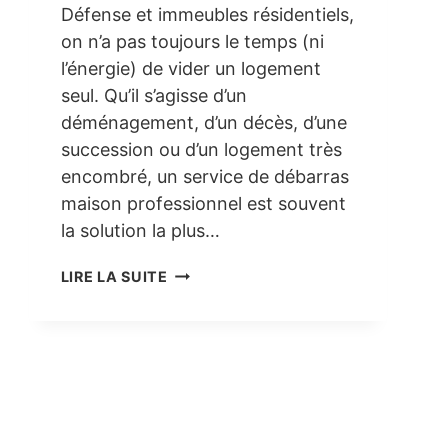
Défense et immeubles résidentiels,
on n’a pas toujours le temps (ni
l’énergie) de vider un logement
seul. Qu’il s’agisse d’un
déménagement, d’un décès, d’une
succession ou d’un logement très
encombré, un service de débarras
maison professionnel est souvent
la solution la plus…
DÉBARRAS
LIRE LA SUITE
MAISON
À
COURBEVOIE
(92)
–
UNE
SOLUTION
SIMPLE,