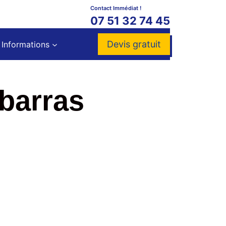
Contact Immédiat !
07 51 32 74 45
Devis gratuit
Informations
ébarras