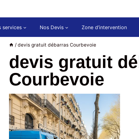
 services
Nos Devis
Zone d’intervention
/
devis gratuit débarras Courbevoie
devis gratuit d
Courbevoie