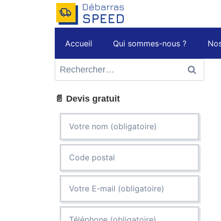
Aller
au
contenu
Accueil
Qui sommes-nous ?
Nos
Rechercher :
📄 Devis gratuit