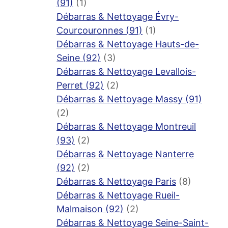
(91)
(1)
Débarras & Nettoyage Évry-
Courcouronnes (91)
(1)
Débarras & Nettoyage Hauts-de-
Seine (92)
(3)
Débarras & Nettoyage Levallois-
Perret (92)
(2)
Débarras & Nettoyage Massy (91)
(2)
Débarras & Nettoyage Montreuil
(93)
(2)
Débarras & Nettoyage Nanterre
(92)
(2)
Débarras & Nettoyage Paris
(8)
Débarras & Nettoyage Rueil-
Malmaison (92)
(2)
Débarras & Nettoyage Seine-Saint-