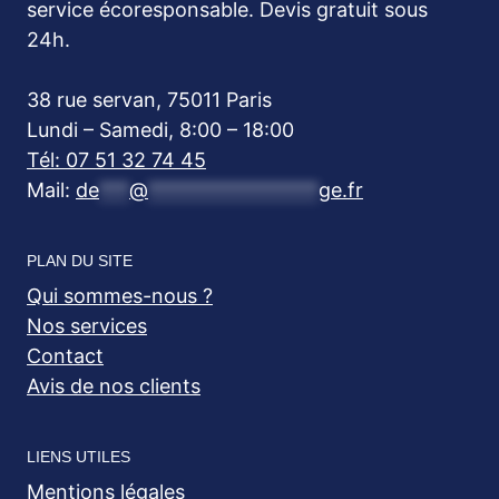
service écoresponsable. Devis gratuit sous
24h.
38 rue servan, 75011 Paris
Lundi – Samedi, 8:00 – 18:00
Tél: 07 51 32 74 45
Mail:
de
***
@
*****************
ge.fr
PLAN DU SITE
Qui sommes-nous ?
Nos services
Contact
Avis de nos clients
LIENS UTILES
Mentions légales