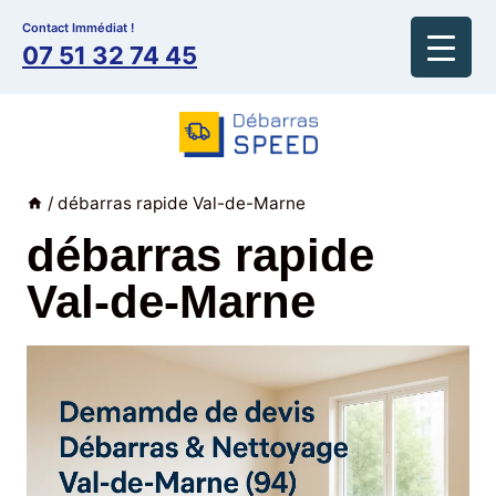
Aller
Contact Immédiat !
au
07 51 32 74 45
contenu
/
débarras rapide Val-de-Marne
débarras rapide
Val-de-Marne