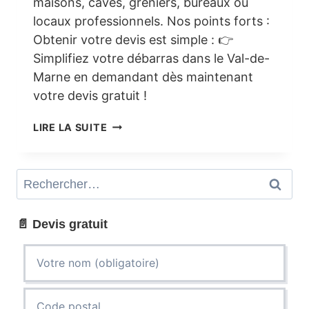
maisons, caves, greniers, bureaux ou
locaux professionnels. Nos points forts :
Obtenir votre devis est simple : 👉
Simplifiez votre débarras dans le Val-de-
Marne en demandant dès maintenant
votre devis gratuit !
DEMANDE
LIRE LA SUITE
DE
DEVIS
–
Rechercher :
DÉBARRAS
&
NETTOYAGE
📄 Devis gratuit
VAL-
DE-
MARNE
(94)