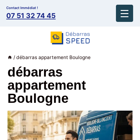
Aller
Contact Immédiat !
au
07 51 32 74 45
contenu
/
débarras appartement Boulogne
débarras
appartement
Boulogne