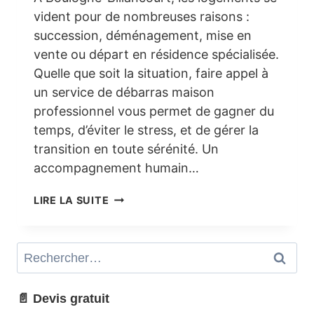
vident pour de nombreuses raisons :
succession, déménagement, mise en
vente ou départ en résidence spécialisée.
Quelle que soit la situation, faire appel à
un service de débarras maison
professionnel vous permet de gagner du
temps, d’éviter le stress, et de gérer la
transition en toute sérénité. Un
accompagnement humain…
DÉBARRAS
LIRE LA SUITE
MAISON
À
BOULOGNE-
Rechercher :
BILLANCOURT
(92)
–
📄 Devis gratuit
SIMPLICITÉ,