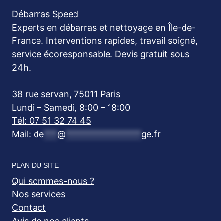
Débarras Speed
Experts en débarras et nettoyage en Île-de-
France. Interventions rapides, travail soigné,
service écoresponsable. Devis gratuit sous
24h.
38 rue servan, 75011 Paris
Lundi – Samedi, 8:00 – 18:00
Tél: 07 51 32 74 45
Mail:
de
***
@
*****************
ge.fr
PLAN DU SITE
Qui sommes-nous ?
Nos services
Contact
Avis de nos clients