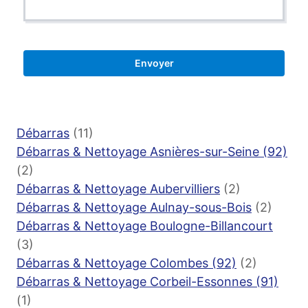
Débarras
(11)
Débarras & Nettoyage Asnières-sur-Seine (92)
(2)
Débarras & Nettoyage Aubervilliers
(2)
Débarras & Nettoyage Aulnay-sous-Bois
(2)
Débarras & Nettoyage Boulogne-Billancourt
(3)
Débarras & Nettoyage Colombes (92)
(2)
Débarras & Nettoyage Corbeil-Essonnes (91)
(1)