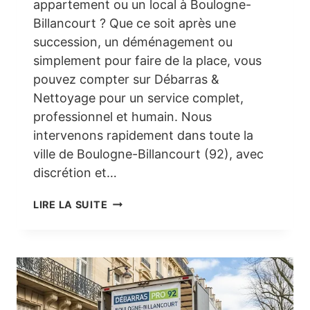
appartement ou un local à Boulogne-
Billancourt ? Que ce soit après une
succession, un déménagement ou
simplement pour faire de la place, vous
pouvez compter sur Débarras &
Nettoyage pour un service complet,
professionnel et humain. Nous
intervenons rapidement dans toute la
ville de Boulogne-Billancourt (92), avec
discrétion et…
DÉBARRAS
LIRE LA SUITE
MAISON
À
BOULOGNE-
BILLANCOURT
(92)
:
UN