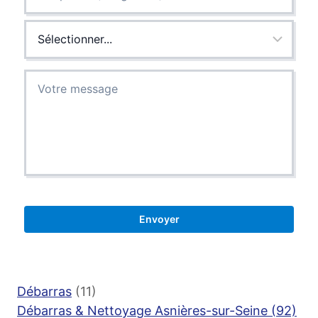
Débarras
(11)
Débarras & Nettoyage Asnières-sur-Seine (92)