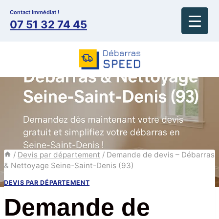
Aller
Contact Immédiat !
au
07 51 32 74 45
contenu
/
Devis par département
/
Demande de devis – Débarras
& Nettoyage Seine-Saint-Denis (93)
DEVIS PAR DÉPARTEMENT
Demande de