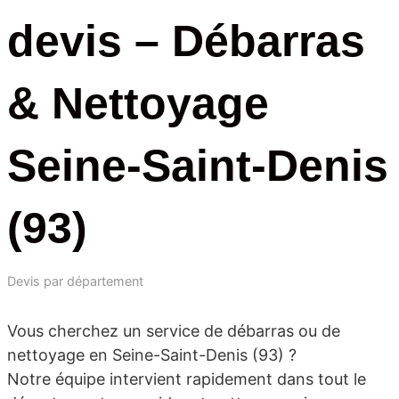
devis – Débarras
& Nettoyage
Seine-Saint-Denis
(93)
Devis par département
Vous cherchez un service de débarras ou de
nettoyage en Seine-Saint-Denis (93) ?
Notre équipe intervient rapidement dans tout le