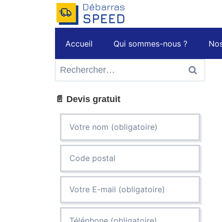
Aller
au
contenu
Accueil
Qui sommes-nous ?
Nos
Rechercher :
📄 Devis gratuit