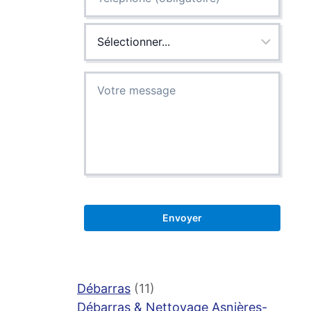
Débarras
(11)
Débarras & Nettoyage Asnières-