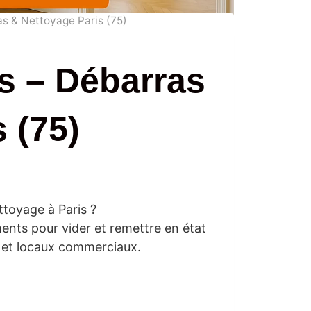
s & Nettoyage Paris (75)
s – Débarras
 (75)
toyage à Paris ?
ents pour vider et remettre en état
 et locaux commerciaux.