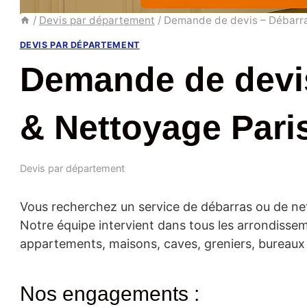
/
Devis par département
/
Demande de devis – Débarra
DEVIS PAR DÉPARTEMENT
Demande de devi
& Nettoyage Paris
Devis par département
Vous recherchez un service de débarras ou de net
Notre équipe intervient dans tous les arrondissem
appartements, maisons, caves, greniers, bureaux
Nos engagements :