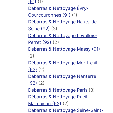
(91)
(1)
Débarras & Nettoyage Évry-
Courcouronnes (91)
(1)
Débarras & Nettoyage Hauts-de-
Seine (92)
(3)
Débarras & Nettoyage Levallois-
Perret (92)
(2)
Débarras & Nettoyage Massy (91)
(2)
Débarras & Nettoyage Montreuil
(93)
(2)
Débarras & Nettoyage Nanterre
(92)
(2)
Débarras & Nettoyage Paris
(8)
Débarras & Nettoyage Rueil-
Malmaison (92)
(2)
Débarras & Nettoyage Seine-Saint-