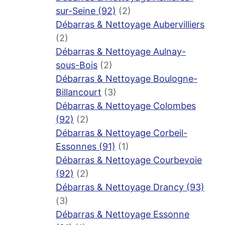
sur-Seine (92)
(2)
Débarras & Nettoyage Aubervilliers
(2)
Débarras & Nettoyage Aulnay-
sous-Bois
(2)
Débarras & Nettoyage Boulogne-
Billancourt
(3)
Débarras & Nettoyage Colombes
(92)
(2)
Débarras & Nettoyage Corbeil-
Essonnes (91)
(1)
Débarras & Nettoyage Courbevoie
(92)
(2)
Débarras & Nettoyage Drancy (93)
(3)
Débarras & Nettoyage Essonne