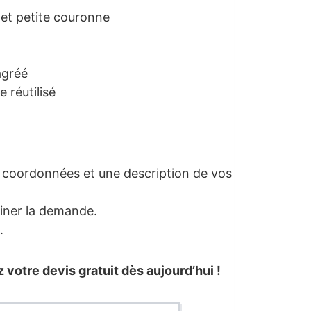
 et petite couronne
agréé
 réutilisé
s coordonnées et une description de vos
iner la demande.
.
 votre devis gratuit dès aujourd’hui !