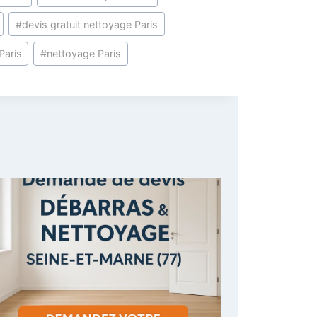
#
devis gratuit nettoyage Paris
Paris
#
nettoyage Paris